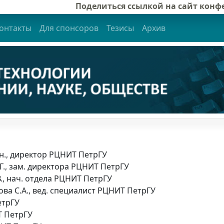
Поделиться ссылкой на сайт кон
онтакты
Для спонсоров
Тезисы
Архив
т.н., директор РЦНИТ ПетрГУ
Г., зам. директора РЦНИТ ПетрГУ
В., нач. отдела РЦНИТ ПетрГУ
ова С.А., вед. специалист РЦНИТ ПетрГУ
етрГУ
Т ПетрГУ